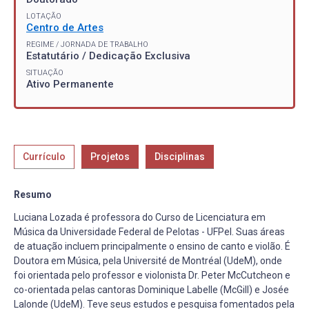
LOTAÇÃO
Centro de Artes
REGIME / JORNADA DE TRABALHO
Estatutário / Dedicação Exclusiva
SITUAÇÃO
Ativo Permanente
Currículo
Projetos
Disciplinas
Resumo
Luciana Lozada é professora do Curso de Licenciatura em
Música da Universidade Federal de Pelotas - UFPel. Suas áreas
de atuação incluem principalmente o ensino de canto e violão. É
Doutora em Música, pela Université de Montréal (UdeM), onde
foi orientada pelo professor e violonista Dr. Peter McCutcheon e
co-orientada pelas cantoras Dominique Labelle (McGill) e Josée
Lalonde (UdeM). Teve seus estudos e pesquisa fomentados pela