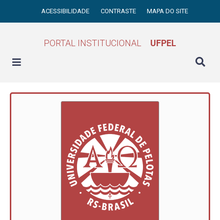
ACESSIBILIDADE
CONTRASTE
MAPA DO SITE
PORTAL INSTITUCIONAL
UFPEL