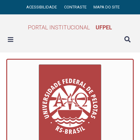
ACESSIBILIDADE
CONTRASTE
MAPA DO SITE
PORTAL INSTITUCIONAL
UFPEL