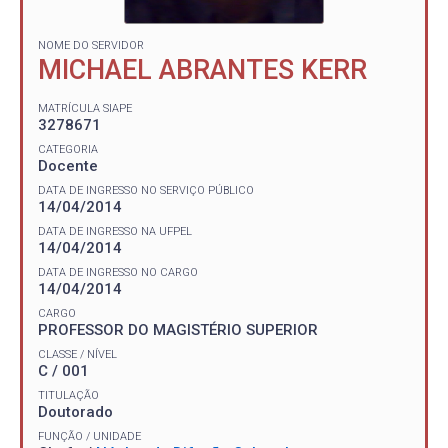
NOME DO SERVIDOR
MICHAEL ABRANTES KERR
MATRÍCULA SIAPE
3278671
CATEGORIA
Docente
DATA DE INGRESSO NO SERVIÇO PÚBLICO
14/04/2014
DATA DE INGRESSO NA UFPEL
14/04/2014
DATA DE INGRESSO NO CARGO
14/04/2014
CARGO
PROFESSOR DO MAGISTÉRIO SUPERIOR
CLASSE / NÍVEL
C / 001
TITULAÇÃO
Doutorado
FUNÇÃO / UNIDADE