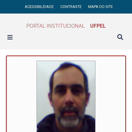
ACESSIBILIDADE
CONTRASTE
MAPA DO SITE
PORTAL INSTITUCIONAL
UFPEL