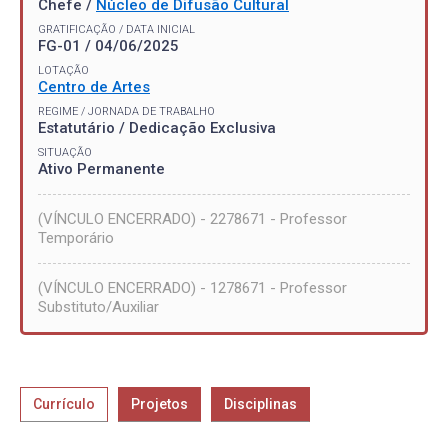
Chefe /
Núcleo de Difusão Cultural
GRATIFICAÇÃO / DATA INICIAL
FG-01 / 04/06/2025
LOTAÇÃO
Centro de Artes
REGIME / JORNADA DE TRABALHO
Estatutário / Dedicação Exclusiva
SITUAÇÃO
Ativo Permanente
(VÍNCULO ENCERRADO) - 2278671 - Professor
Temporário
(VÍNCULO ENCERRADO) - 1278671 - Professor
Substituto/Auxiliar
Currículo
Projetos
Disciplinas