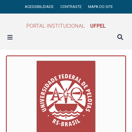
ACESSIBILIDADE
CONTRASTE
MAPA DO SITE
PORTAL INSTITUCIONAL
UFPEL