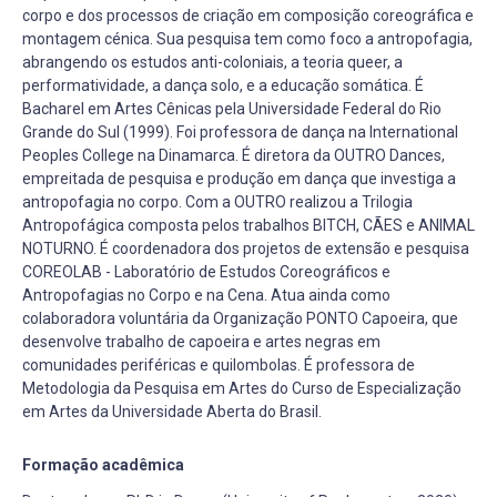
corpo e dos processos de criação em composição coreográfica e
montagem cénica. Sua pesquisa tem como foco a antropofagia,
abrangendo os estudos anti-coloniais, a teoria queer, a
performatividade, a dança solo, e a educação somática. É
Bacharel em Artes Cênicas pela Universidade Federal do Rio
Grande do Sul (1999). Foi professora de dança na International
Peoples College na Dinamarca. É diretora da OUTRO Dances,
empreitada de pesquisa e produção em dança que investiga a
antropofagia no corpo. Com a OUTRO realizou a Trilogia
Antropofágica composta pelos trabalhos BITCH, CÃES e ANIMAL
NOTURNO. É coordenadora dos projetos de extensão e pesquisa
COREOLAB - Laboratório de Estudos Coreográficos e
Antropofagias no Corpo e na Cena. Atua ainda como
colaboradora voluntária da Organização PONTO Capoeira, que
desenvolve trabalho de capoeira e artes negras em
comunidades periféricas e quilombolas. É professora de
Metodologia da Pesquisa em Artes do Curso de Especialização
em Artes da Universidade Aberta do Brasil.
Formação acadêmica