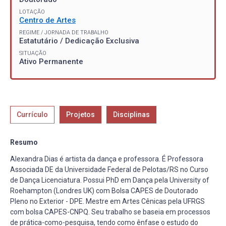
LOTAÇÃO
Centro de Artes
REGIME / JORNADA DE TRABALHO
Estatutário / Dedicação Exclusiva
SITUAÇÃO
Ativo Permanente
Currículo
Projetos
Disciplinas
Resumo
Alexandra Dias é artista da dança e professora. É Professora
Associada DE da Universidade Federal de Pelotas/RS no Curso
de Dança Licenciatura. Possui PhD em Dança pela University of
Roehampton (Londres UK) com Bolsa CAPES de Doutorado
Pleno no Exterior - DPE. Mestre em Artes Cênicas pela UFRGS
com bolsa CAPES-CNPQ. Seu trabalho se baseia em processos
de prática-como-pesquisa, tendo como ênfase o estudo do