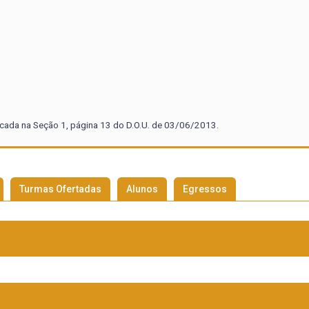
icada na Seção 1, página 13 do D.O.U. de 03/06/2013.
Turmas Ofertadas
Alunos
Egressos