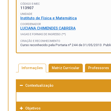
CÓDIGO E-MEC
113907
UNIDADE
Instituto de Física e Matemática
COORDENADOR
LUCIANA CHIMENDES CABRERA
VAGAS E FORMAS DE INGRESSO (**)
CRIAÇÃO E RECONHECIMENTO
Curso reconhecido pela Portaria nº 244 de 31/05/2013. Publ
Informações
Matriz Curricular
Professores
Contextualização
Objetivos