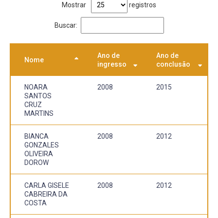
Mostrar
registros
Buscar:
Ano de
Ano de
Nome
ingresso
conclusão
NOARA
2008
2015
SANTOS
CRUZ
MARTINS
BIANCA
2008
2012
GONZALES
OLIVEIRA
DOROW
CARLA GISELE
2008
2012
CABREIRA DA
COSTA