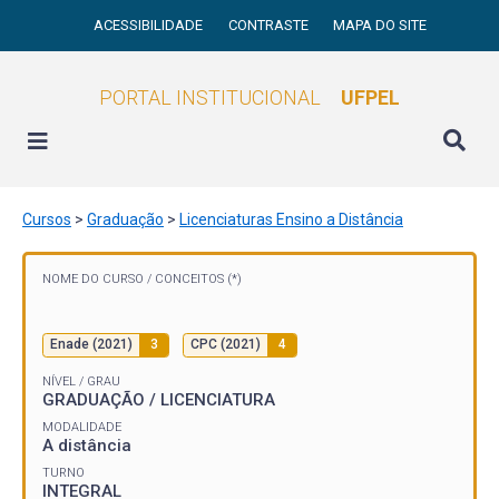
ACESSIBILIDADE
CONTRASTE
MAPA DO SITE
PORTAL INSTITUCIONAL
UFPEL
Cursos
>
Graduação
>
Licenciaturas Ensino a Distância
NOME DO CURSO /
CONCEITOS (*)
Enade (2021)
3
CPC (2021)
4
NÍVEL / GRAU
GRADUAÇÃO / LICENCIATURA
MODALIDADE
A distância
TURNO
INTEGRAL