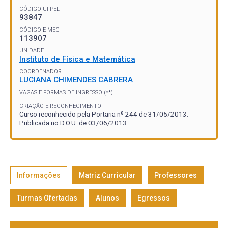
CÓDIGO UFPEL
93847
CÓDIGO E-MEC
113907
UNIDADE
Instituto de Física e Matemática
COORDENADOR
LUCIANA CHIMENDES CABRERA
VAGAS E FORMAS DE INGRESSO (**)
CRIAÇÃO E RECONHECIMENTO
Curso reconhecido pela Portaria nº 244 de 31/05/2013.
Publicada no D.O.U. de 03/06/2013.
Informações
Matriz Curricular
Professores
Turmas Ofertadas
Alunos
Egressos