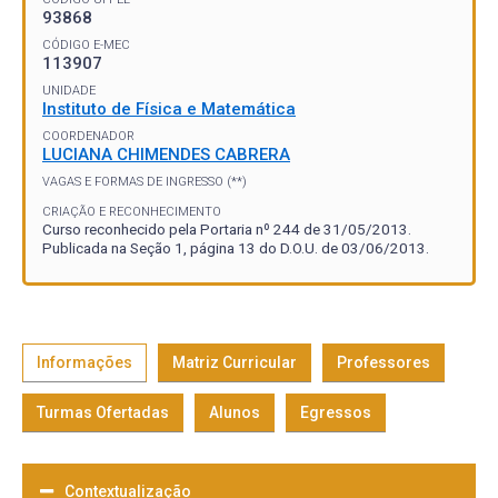
93868
CÓDIGO E-MEC
113907
UNIDADE
Instituto de Física e Matemática
COORDENADOR
LUCIANA CHIMENDES CABRERA
VAGAS E FORMAS DE INGRESSO (**)
CRIAÇÃO E RECONHECIMENTO
Curso reconhecido pela Portaria nº 244 de 31/05/2013.
Publicada na Seção 1, página 13 do D.O.U. de 03/06/2013.
Informações
Matriz Curricular
Professores
Turmas Ofertadas
Alunos
Egressos
Contextualização