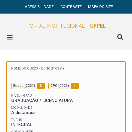
ACESSIBILIDADE
CONTRASTE
MAPA DO SITE
PORTAL INSTITUCIONAL
UFPEL
NOME DO CURSO /
CONCEITOS (*)
Enade (2021)
3
CPC (2021)
4
NÍVEL / GRAU
GRADUAÇÃO / LICENCIATURA
MODALIDADE
A distância
TURNO
INTEGRAL
CÓDIGO UFPEL