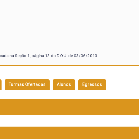
icada na Seção 1, página 13 do D.O.U. de 03/06/2013.
Turmas Ofertadas
Alunos
Egressos