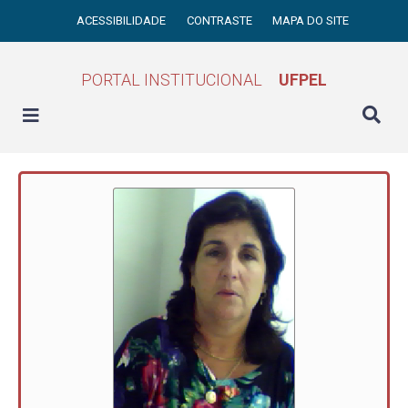
ACESSIBILIDADE
CONTRASTE
MAPA DO SITE
PORTAL INSTITUCIONAL
UFPEL