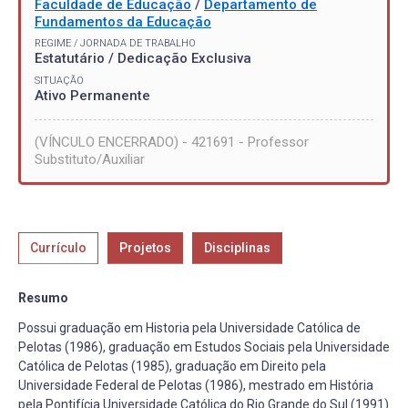
Faculdade de Educação
/
Departamento de
Fundamentos da Educação
REGIME / JORNADA DE TRABALHO
Estatutário / Dedicação Exclusiva
SITUAÇÃO
Ativo Permanente
(VÍNCULO ENCERRADO) - 421691 - Professor
Substituto/Auxiliar
Currículo
Projetos
Disciplinas
Resumo
Possui graduação em Historia pela Universidade Católica de
Pelotas (1986), graduação em Estudos Sociais pela Universidade
Católica de Pelotas (1985), graduação em Direito pela
Universidade Federal de Pelotas (1986), mestrado em História
pela Pontifícia Universidade Católica do Rio Grande do Sul (1991)