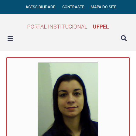
ACESSIBILIDADE
CONTRASTE
MAPA DO SITE
PORTAL INSTITUCIONAL
UFPEL