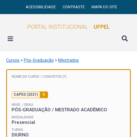
ACESSIBILIDADE
CONTRASTE
MAPA DO SITE
PORTAL INSTITUCIONAL
UFPEL
Cursos
>
Pós-Graduação
>
Mestrados
NOME DO CURSO /
CONCEITOS (*)
CAPES (2021)
5
NÍVEL / GRAU
PÓS-GRADUAÇÃO / MESTRADO ACADÊMICO
MODALIDADE
Presencial
TURNO
DIURNO