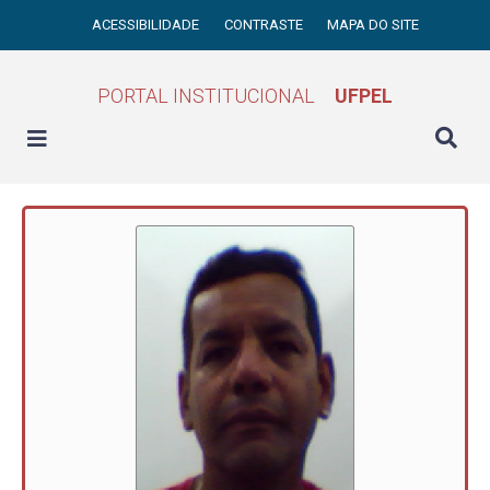
ACESSIBILIDADE
CONTRASTE
MAPA DO SITE
PORTAL INSTITUCIONAL
UFPEL