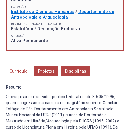
LOTAÇÃO
Instituto de Ciências Humanas
/
Departamento de
Antropologia e Arqueologia
REGIME / JORNADA DE TRABALHO
Estatutário / Dedicação Exclusiva
SITUAÇÃO
Ativo Permanente
Currículo
Projetos
Disciplinas
Resumo
O pesquisador é servidor público federal desde 30/05/1996,
quando ingressou na carreira do magistério superior. Concluiu
Estágio de Pós-Doutoramento em Antropologia Social pelo
Museu Nacional da UFRJ (2011), cursos de Doutorado e
Mestrado em História/Arqueologia pela PUCRS (1995, 2002) e
curso de Licenciatura Plena em História pela UFMS (1991). De