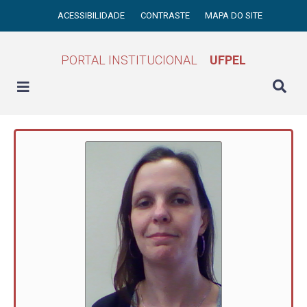
ACESSIBILIDADE
CONTRASTE
MAPA DO SITE
PORTAL INSTITUCIONAL
UFPEL