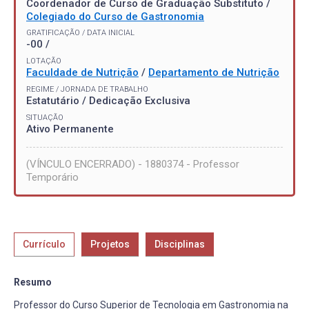
Coordenador de Curso de Graduação Substituto /
Colegiado do Curso de Gastronomia
GRATIFICAÇÃO / DATA INICIAL
-00 /
LOTAÇÃO
Faculdade de Nutrição
/
Departamento de Nutrição
REGIME / JORNADA DE TRABALHO
Estatutário / Dedicação Exclusiva
SITUAÇÃO
Ativo Permanente
(VÍNCULO ENCERRADO) - 1880374 - Professor
Temporário
Currículo
Projetos
Disciplinas
Resumo
Professor do Curso Superior de Tecnologia em Gastronomia na