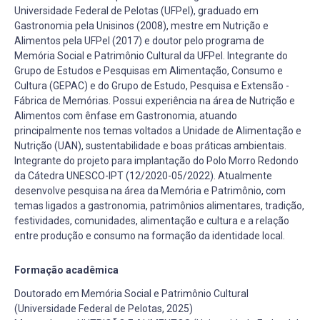
Universidade Federal de Pelotas (UFPel), graduado em
Gastronomia pela Unisinos (2008), mestre em Nutrição e
Alimentos pela UFPel (2017) e doutor pelo programa de
Memória Social e Patrimônio Cultural da UFPel. Integrante do
Grupo de Estudos e Pesquisas em Alimentação, Consumo e
Cultura (GEPAC) e do Grupo de Estudo, Pesquisa e Extensão -
Fábrica de Memórias. Possui experiência na área de Nutrição e
Alimentos com ênfase em Gastronomia, atuando
principalmente nos temas voltados a Unidade de Alimentação e
Nutrição (UAN), sustentabilidade e boas práticas ambientais.
Integrante do projeto para implantação do Polo Morro Redondo
da Cátedra UNESCO-IPT (12/2020-05/2022). Atualmente
desenvolve pesquisa na área da Memória e Patrimônio, com
temas ligados a gastronomia, patrimônios alimentares, tradição,
festividades, comunidades, alimentação e cultura e a relação
entre produção e consumo na formação da identidade local.
Formação acadêmica
Doutorado em Memória Social e Patrimônio Cultural
(Universidade Federal de Pelotas, 2025)