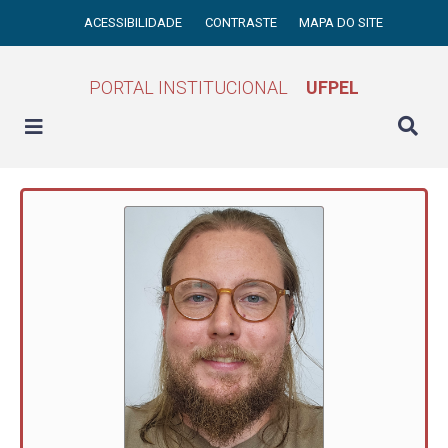
ACESSIBILIDADE
CONTRASTE
MAPA DO SITE
PORTAL INSTITUCIONAL
UFPEL