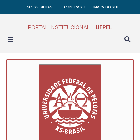
ACESSIBILIDADE
CONTRASTE
MAPA DO SITE
PORTAL INSTITUCIONAL
UFPEL