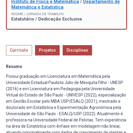
Instituto de Física e Matemática
/
Departamento de
Matemática e Estatística
REGIME / JORNADA DE TRABALHO
Estatutário / Dedicação Exclusiva
Currículo
Projetos
Disciplinas
Resumo
Possui graduação em Licenciatura em Matemática pela
Universidade Estadual Paulista Júlio de Mesquita Filho - UNESP
(2016) e em Licenciatura em Pedagogia pela Universidade
Virtual do Estado de São Paulo - UNIVESP (2022), especialização
em Gestão Escolar pelo MBA USP/ESALQ (2021), mestrado e
doutorado em Estatística e Experimentação Agronômica pela
Universidade de São Paulo - ESALQ/USP (2022). Atualmente é
professora na Universidade Federal de Pelotas. Tem experiência
na área de Estatística com ênfase em modelagem não linear,
atuando principalmente com dados de crescimento de plantas e