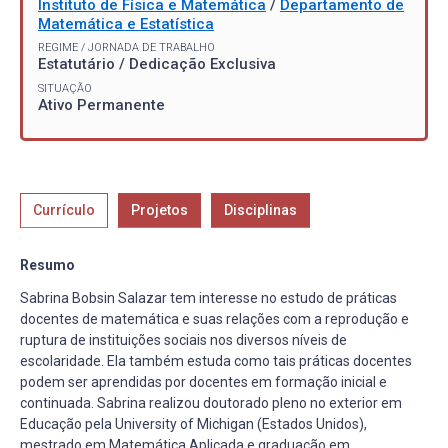
Instituto de Física e Matemática
/
Departamento de
Matemática e Estatística
REGIME / JORNADA DE TRABALHO
Estatutário / Dedicação Exclusiva
SITUAÇÃO
Ativo Permanente
Currículo
Projetos
Disciplinas
Resumo
Sabrina Bobsin Salazar tem interesse no estudo de práticas
docentes de matemática e suas relações com a reprodução e
ruptura de instituições sociais nos diversos níveis de
escolaridade. Ela também estuda como tais práticas docentes
podem ser aprendidas por docentes em formação inicial e
continuada. Sabrina realizou doutorado pleno no exterior em
Educação pela University of Michigan (Estados Unidos),
mestrado em Matemática Aplicada e graduação em