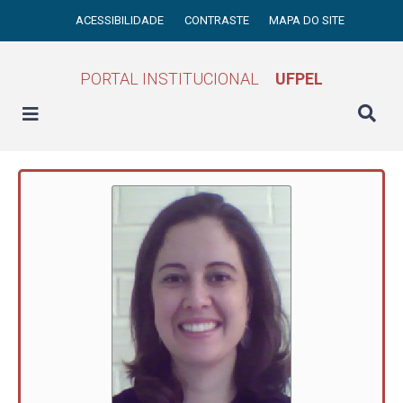
ACESSIBILIDADE
CONTRASTE
MAPA DO SITE
PORTAL INSTITUCIONAL
UFPEL