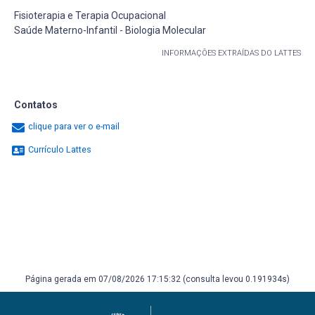
Fisioterapia e Terapia Ocupacional
Saúde Materno-Infantil - Biologia Molecular
INFORMAÇÕES EXTRAÍDAS DO LATTES
Contatos
clique para ver o e-mail
Currículo Lattes
Página gerada em 07/08/2026 17:15:32 (consulta levou 0.191934s)