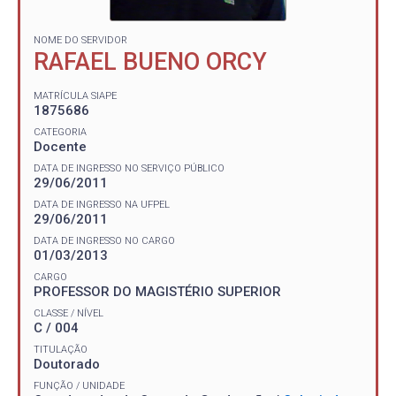
NOME DO SERVIDOR
RAFAEL BUENO ORCY
MATRÍCULA SIAPE
1875686
CATEGORIA
Docente
DATA DE INGRESSO NO SERVIÇO PÚBLICO
29/06/2011
DATA DE INGRESSO NA UFPEL
29/06/2011
DATA DE INGRESSO NO CARGO
01/03/2013
CARGO
PROFESSOR DO MAGISTÉRIO SUPERIOR
CLASSE / NÍVEL
C / 004
TITULAÇÃO
Doutorado
FUNÇÃO / UNIDADE