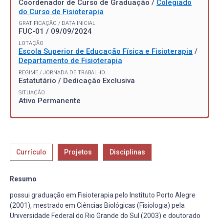
Coordenador de Curso de Graduação /
Colegiado
do Curso de Fisioterapia
GRATIFICAÇÃO / DATA INICIAL
FUC-01 / 09/09/2024
LOTAÇÃO
Escola Superior de Educação Física e Fisioterapia
/
Departamento de Fisioterapia
REGIME / JORNADA DE TRABALHO
Estatutário / Dedicação Exclusiva
SITUAÇÃO
Ativo Permanente
Currículo
Projetos
Disciplinas
Resumo
possui graduação em Fisioterapia pelo Instituto Porto Alegre
(2001), mestrado em Ciências Biológicas (Fisiologia) pela
Universidade Federal do Rio Grande do Sul (2003) e doutorado