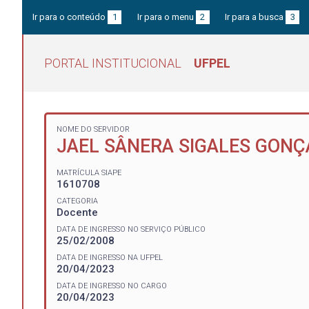
Ir para o conteúdo
1
Ir para o menu
2
Ir para a busca
3
PORTAL INSTITUCIONAL
UFPEL
NOME DO SERVIDOR
JAEL SÂNERA SIGALES GONÇ
MATRÍCULA SIAPE
1610708
CATEGORIA
Docente
DATA DE INGRESSO NO SERVIÇO PÚBLICO
25/02/2008
DATA DE INGRESSO NA UFPEL
20/04/2023
DATA DE INGRESSO NO CARGO
20/04/2023