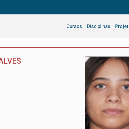
Cursos
Disciplinas
Proje
ALVES