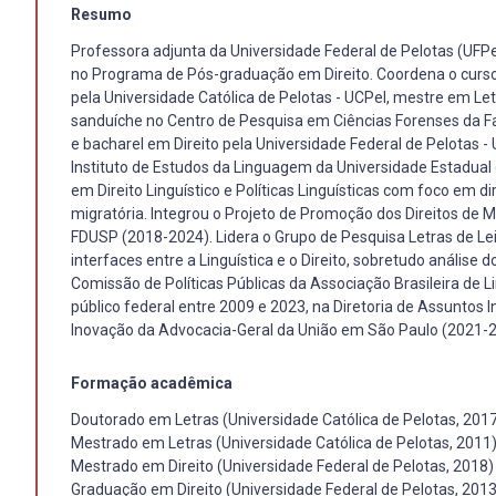
Resumo
Professora adjunta da Universidade Federal de Pelotas (UFP
no Programa de Pós-graduação em Direito. Coordena o curso
pela Universidade Católica de Pelotas - UCPel, mestre em L
sanduíche no Centro de Pesquisa em Ciências Forenses da Fa
e bacharel em Direito pela Universidade Federal de Pelotas 
Instituto de Estudos da Linguagem da Universidade Estadual 
em Direito Linguístico e Políticas Linguísticas com foco em dire
migratória. Integrou o Projeto de Promoção dos Direitos de 
FDUSP (2018-2024). Lidera o Grupo de Pesquisa Letras de Le
interfaces entre a Linguística e o Direito, sobretudo análise do
Comissão de Políticas Públicas da Associação Brasileira de 
público federal entre 2009 e 2023, na Diretoria de Assuntos I
Inovação da Advocacia-Geral da União em São Paulo (2021-2
Formação acadêmica
Doutorado em Letras (Universidade Católica de Pelotas, 201
Mestrado em Letras (Universidade Católica de Pelotas, 2011
Mestrado em Direito (Universidade Federal de Pelotas, 2018)
Graduação em Direito (Universidade Federal de Pelotas, 2013