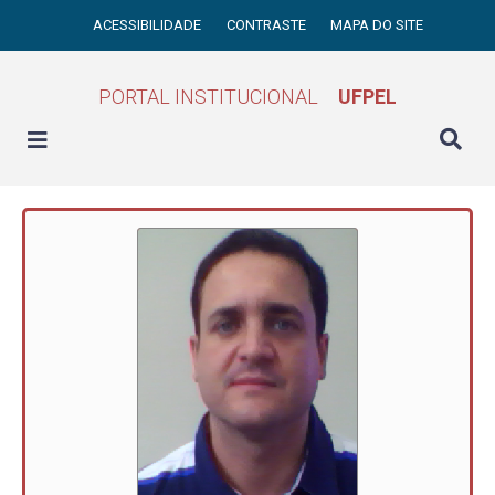
ACESSIBILIDADE
CONTRASTE
MAPA DO SITE
PORTAL INSTITUCIONAL
UFPEL