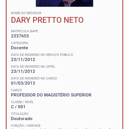
NOME DO SERVIDOR
DARY PRETTO NETO
MATRÍCULA SIAPE
2337655
CATEGORIA
Docente
DATA DE INGRESSO NO SERVIÇO PÚBLICO
23/11/2012
DATA DE INGRESSO NA UFPEL
23/11/2012
DATA DE INGRESSO NO CARGO
01/03/2013
CARGO
PROFESSOR DO MAGISTÉRIO SUPERIOR
CLASSE / NÍVEL
C / 001
TITULAÇÃO
Doutorado
FUNÇÃO / UNIDADE