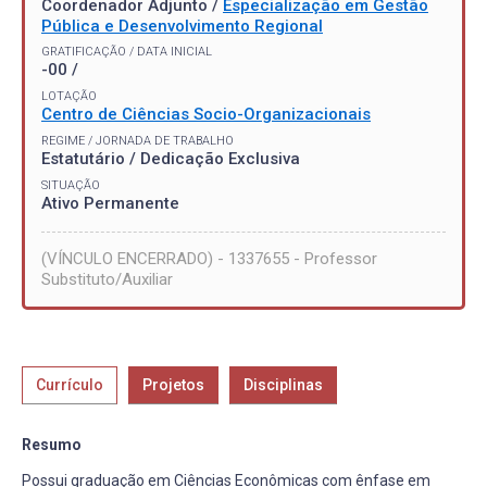
Coordenador Adjunto /
Especialização em Gestão
Pública e Desenvolvimento Regional
GRATIFICAÇÃO / DATA INICIAL
-00 /
LOTAÇÃO
Centro de Ciências Socio-Organizacionais
REGIME / JORNADA DE TRABALHO
Estatutário / Dedicação Exclusiva
SITUAÇÃO
Ativo Permanente
(VÍNCULO ENCERRADO) - 1337655 - Professor
Substituto/Auxiliar
Currículo
Projetos
Disciplinas
Resumo
Possui graduação em Ciências Econômicas com ênfase em