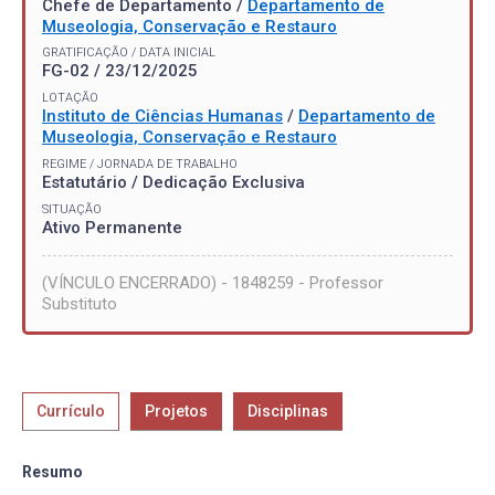
Chefe de Departamento /
Departamento de
Museologia, Conservação e Restauro
GRATIFICAÇÃO / DATA INICIAL
FG-02 / 23/12/2025
LOTAÇÃO
Instituto de Ciências Humanas
/
Departamento de
Museologia, Conservação e Restauro
REGIME / JORNADA DE TRABALHO
Estatutário / Dedicação Exclusiva
SITUAÇÃO
Ativo Permanente
(VÍNCULO ENCERRADO) - 1848259 - Professor
Substituto
Currículo
Projetos
Disciplinas
Resumo