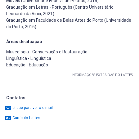
Móveis (Universidade Federal de Pelotas, 2016)
Graduação em Letras - Português (Centro Universitário
Leonardo da Vinci, 2021)
Graduação em Faculdade de Belas Artes do Porto (Universidade
do Porto, 2016)
Áreas de atuação
Museologia - Conservação e Restauração
Lingüística - Linguística
Educação - Educação
INFORMAÇÕES EXTRAÍDAS DO LATTES
Contatos
clique para ver o e-mail
Currículo Lattes