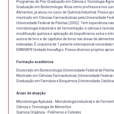
Programas de Pós-Graduação em Ciência e Tecnologia Agroind
Graduação em Biotecnologia. Atua como professora nos cur
Alimentos; já atuou no curso de Química Industrial. Possui 
mestrado em Ciências Farmacêuticas pela Universidade Federa
Universidade Federal de Pelotas (2002). Tem experiência n
microbiologia industrial e de fermentação; e ciência e tecno
modificação química e aplicação de biopolímeros extra e int
autora de livro e de capítulos de livros nas áreas de aliment
indexadas. É coautora de 1 patente internacional concedida n
EMBRAPII Unidade InovaAgro. Possui diversos projetos apro
Formação acadêmica
Doutorado em Biotecnologia (Universidade Federal de Pelota
Mestrado em Ciências Farmacêuticas (Universidade Federal d
Graduação em Farmácia e Bioquímica (Universidade Católica 
Áreas de atuação
Microbiologia Aplicada - Microbiologia Industrial e de Ferme
Ciência e Tecnologia de Alimentos
Química Orgânica - Polímeros e Colóides