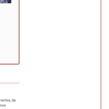
mentos, da
 nos