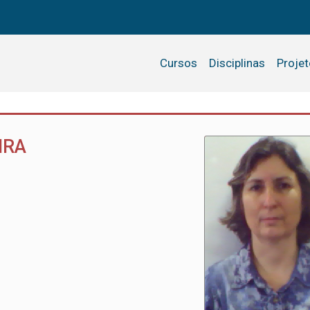
Cursos
Disciplinas
Proje
IRA