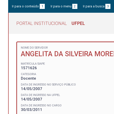
Ir para o conteúdo
1
Ir para o menu
2
Ir para a busca
3
PORTAL INSTITUCIONAL
UFPEL
NOME DO SERVIDOR
ANGELITA DA SILVEIRA MORE
MATRÍCULA SIAPE
1571626
CATEGORIA
Docente
DATA DE INGRESSO NO SERVIÇO PÚBLICO
14/05/2007
DATA DE INGRESSO NA UFPEL
14/05/2007
DATA DE INGRESSO NO CARGO
30/03/2011