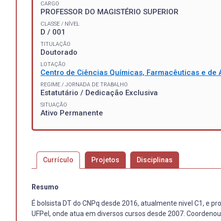
CARGO
PROFESSOR DO MAGISTÉRIO SUPERIOR
CLASSE / NÍVEL
D / 001
TITULAÇÃO
Doutorado
LOTAÇÃO
Centro de Ciências Químicas, Farmacêuticas e de 
REGIME / JORNADA DE TRABALHO
Estatutário / Dedicação Exclusiva
SITUAÇÃO
Ativo Permanente
Currículo
Projetos
Disciplinas
Resumo
É bolsista DT do CNPq desde 2016, atualmente nivel C1, e pro
UFPel, onde atua em diversos cursos desde 2007. Coordenou 