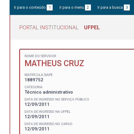
Ir para o conteúdo
1
Ir para o menu
2
Ir para a busca
3
PORTAL INSTITUCIONAL
UFPEL
NOME DO SERVIDOR
MATHEUS CRUZ
MATRÍCULA SIAPE
1889752
CATEGORIA
Técnico administrativo
DATA DE INGRESSO NO SERVIÇO PÚBLICO
12/09/2011
DATA DE INGRESSO NA UFPEL
12/09/2011
DATA DE INGRESSO NO CARGO
12/09/2011