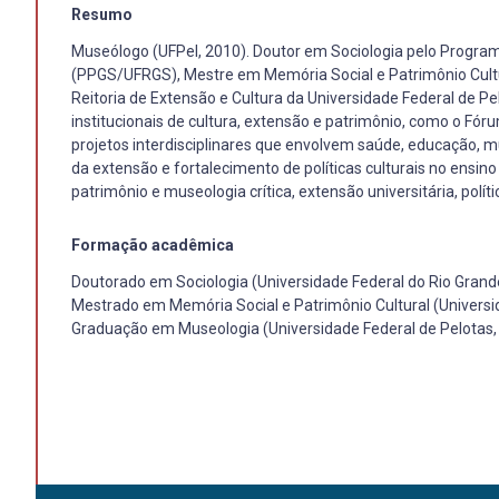
Resumo
Museólogo (UFPel, 2010). Doutor em Sociologia pelo Progra
(PPGS/UFRGS), Mestre em Memória Social e Patrimônio Cultu
Reitoria de Extensão e Cultura da Universidade Federal de P
institucionais de cultura, extensão e patrimônio, como o Fór
projetos interdisciplinares que envolvem saúde, educação, m
da extensão e fortalecimento de políticas culturais no ensino
patrimônio e museologia crítica, extensão universitária, polít
Formação acadêmica
Doutorado em Sociologia (Universidade Federal do Rio Grande
Mestrado em Memória Social e Patrimônio Cultural (Universi
Graduação em Museologia (Universidade Federal de Pelotas,