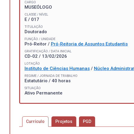
CARGO
MUSEÓLOGO
CLASSE / NÍVEL
E / 017
TITULAÇÃO
Doutorado
FUNÇÃO / UNIDADE
Pró-Reitor /
Pró-Reitoria de Assuntos Estudantis
GRATIFICAÇÃO / DATA INICIAL
CD-02 / 13/02/2026
LOTAÇÃO
Instituto de Ciências Humanas
/
Núcleo Administrat
REGIME / JORNADA DE TRABALHO
Estatutário / 40 horas
SITUAÇÃO
Ativo Permanente
Currículo
Projetos
PGD