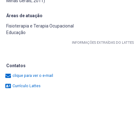
Minas Gerais, 2011)
Áreas de atuação
Fisioterapia e Terapia Ocupacional
Educação
INFORMAÇÕES EXTRAÍDAS DO LATTES
Contatos
clique para ver o e-mail
Currículo Lattes