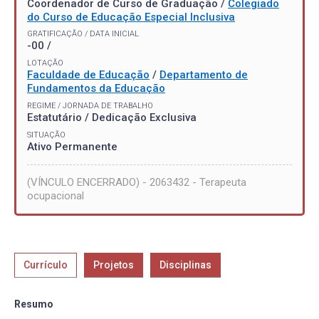
Coordenador de Curso de Graduação /
Colegiado
do Curso de Educação Especial Inclusiva
GRATIFICAÇÃO / DATA INICIAL
-00 /
LOTAÇÃO
Faculdade de Educação
/
Departamento de
Fundamentos da Educação
REGIME / JORNADA DE TRABALHO
Estatutário / Dedicação Exclusiva
SITUAÇÃO
Ativo Permanente
(VÍNCULO ENCERRADO) - 2063432 - Terapeuta
ocupacional
Currículo
Projetos
Disciplinas
Resumo