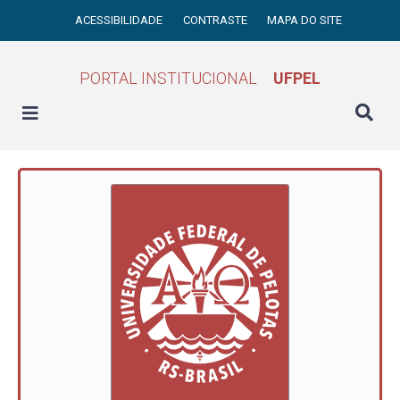
ACESSIBILIDADE
CONTRASTE
MAPA DO SITE
PORTAL INSTITUCIONAL
UFPEL