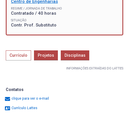
Centro de Engenharias
REGIME / JORNADA DE TRABALHO
Contratado / 40 horas
SITUAÇÃO
Contr. Prof. Substituto
Currículo
Projetos
Disciplinas
INFORMAÇÕES EXTRAÍDAS DO LATTES
Contatos
clique para ver o e-mail
Currículo Lattes