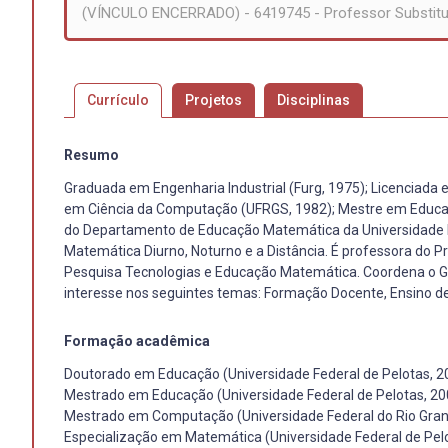
(VÍNCULO ENCERRADO) - 6419745 - Professor Substitu
Currículo
Projetos
Disciplinas
Resumo
Graduada em Engenharia Industrial (Furg, 1975); Licenciada
em Ciência da Computação (UFRGS, 1982); Mestre em Educaç
do Departamento de Educação Matemática da Universidade F
Matemática Diurno, Noturno e a Distância. É professora d
Pesquisa Tecnologias e Educação Matemática. Coordena o 
interesse nos seguintes temas: Formação Docente, Ensino de
Formação acadêmica
Doutorado em Educação (Universidade Federal de Pelotas, 2
Mestrado em Educação (Universidade Federal de Pelotas, 20
Mestrado em Computação (Universidade Federal do Rio Gran
Especialização em Matemática (Universidade Federal de Pel