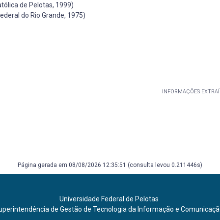
ólica de Pelotas, 1999)
ederal do Rio Grande, 1975)
INFORMAÇÕES EXTRAÍ
Página gerada em 08/08/2026 12:35:51 (consulta levou 0.211446s)
Universidade Federal de Pelotas
uperintendência de Gestão de Tecnologia da Informação e Comunicaç