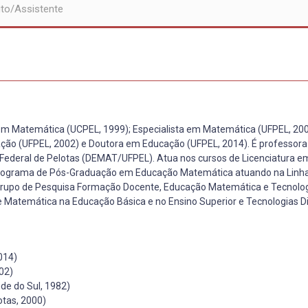
to/Assistente
 em Matemática (UCPEL, 1999); Especialista em Matemática (UFPEL, 200
ão (UFPEL, 2002) e Doutora em Educação (UFPEL, 2014). É professora 
ederal de Pelotas (DEMAT/UFPEL). Atua nos cursos de Licenciatura e
o Programa de Pós-Graduação em Educação Matemática atuando na Linh
Grupo de Pesquisa Formação Docente, Educação Matemática e Tecnolo
 Matemática na Educação Básica e no Ensino Superior e Tecnologias Dig
014)
02)
de do Sul, 1982)
otas, 2000)