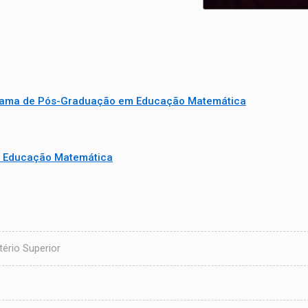
ama de Pós-Graduação em Educação Matemática
 Educação Matemática
ério Superior