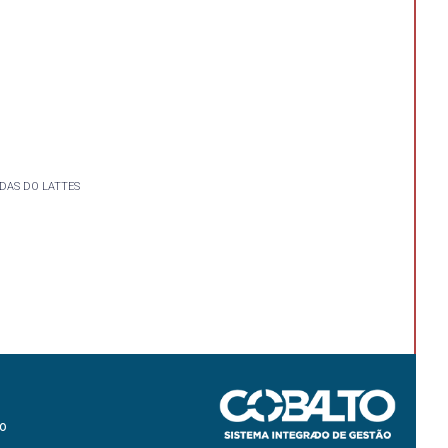
DAS DO LATTES
ão