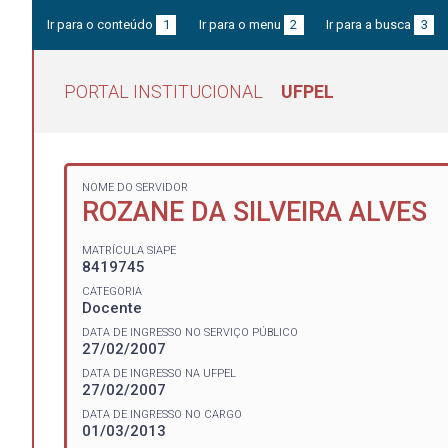
Ir para o conteúdo
1
Ir para o menu
2
Ir para a busca
3
PORTAL INSTITUCIONAL
UFPEL
NOME DO SERVIDOR
ROZANE DA SILVEIRA ALVES
MATRÍCULA SIAPE
8419745
CATEGORIA
Docente
DATA DE INGRESSO NO SERVIÇO PÚBLICO
27/02/2007
DATA DE INGRESSO NA UFPEL
27/02/2007
DATA DE INGRESSO NO CARGO
01/03/2013