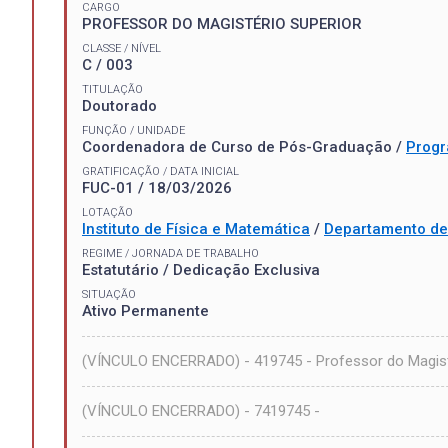
CARGO
PROFESSOR DO MAGISTÉRIO SUPERIOR
CLASSE / NÍVEL
C / 003
TITULAÇÃO
Doutorado
FUNÇÃO / UNIDADE
Coordenadora de Curso de Pós-Graduação /
Progr
GRATIFICAÇÃO / DATA INICIAL
FUC-01 / 18/03/2026
LOTAÇÃO
Instituto de Física e Matemática
/
Departamento de
REGIME / JORNADA DE TRABALHO
Estatutário / Dedicação Exclusiva
SITUAÇÃO
Ativo Permanente
(VÍNCULO ENCERRADO) - 419745 - Professor do Magist
(VÍNCULO ENCERRADO) - 7419745 -