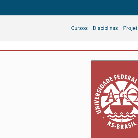
Cursos
Disciplinas
Proje