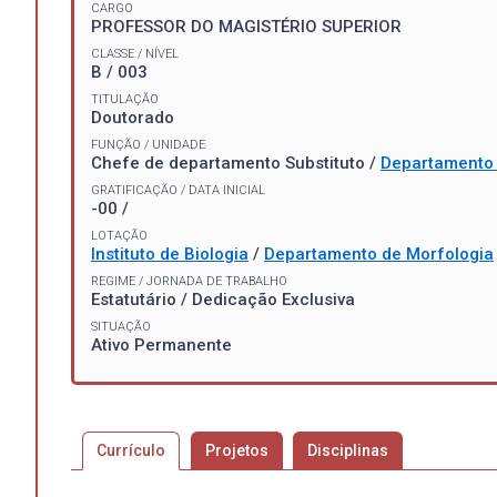
CARGO
PROFESSOR DO MAGISTÉRIO SUPERIOR
CLASSE / NÍVEL
B / 003
TITULAÇÃO
Doutorado
FUNÇÃO / UNIDADE
Chefe de departamento Substituto /
Departamento 
GRATIFICAÇÃO / DATA INICIAL
-00 /
LOTAÇÃO
Instituto de Biologia
/
Departamento de Morfologia
REGIME / JORNADA DE TRABALHO
Estatutário / Dedicação Exclusiva
SITUAÇÃO
Ativo Permanente
Currículo
Projetos
Disciplinas