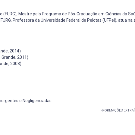
nde (FURG), Mestre pelo Programa de Pós-Graduação em Ciências da Sa
G. Professora da Universidade Federal de Pelotas (UFPel), atua na 
ande, 2014)
o Grande, 2011)
ande, 2008)
rgentes e Negligenciadas
INFORMAÇÕES EXTRAÍ