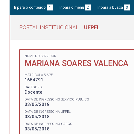
Ir para o conteúdo
1
Ir para o menu
2
Ir para a busca
3
PORTAL INSTITUCIONAL
UFPEL
NOME DO SERVIDOR
MARIANA SOARES VALENCA
MATRÍCULA SIAPE
1654791
CATEGORIA
Docente
DATA DE INGRESSO NO SERVIÇO PÚBLICO
03/05/2018
DATA DE INGRESSO NA UFPEL
03/05/2018
DATA DE INGRESSO NO CARGO
03/05/2018