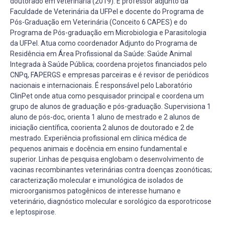
doutorado em veterinária (2019). É professor adjunto da
Faculdade de Veterinária da UFPel e docente do Programa de
Pós-Graduação em Veterinária (Conceito 6 CAPES) e do
Programa de Pós-graduação em Microbiologia e Parasitologia
da UFPel. Atua como coordenador Adjunto do Programa de
Residência em Área Profissional da Saúde: Saúde Animal
Integrada à Saúde Pública; coordena projetos financiados pelo
CNPq, FAPERGS e empresas parceiras e é revisor de periódicos
nacionais e internacionais. É responsável pelo Laboratório
ClinPet onde atua como pesquisador principal e coordena um
grupo de alunos de graduação e pós-graduação. Supervisiona 1
aluno de pós-doc, orienta 1 aluno de mestrado e 2 alunos de
iniciação científica, coorienta 2 alunos de doutorado e 2 de
mestrado. Experiência profissional em clínica médica de
pequenos animais e docência em ensino fundamental e
superior. Linhas de pesquisa englobam o desenvolvimento de
vacinas recombinantes veterinárias contra doenças zoonóticas;
caracterização molecular e imunológica de isolados de
microorganismos patogênicos de interesse humano e
veterinário, diagnóstico molecular e sorológico da esporotricose
e leptospirose.