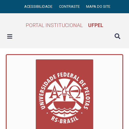
ACESSIBILIDADE
CONTRASTE
MAPA DO SITE
PORTAL INSTITUCIONAL
UFPEL