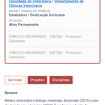
Faculdade de Veterinária
/
Departamento de
Clínicas Veterinária
REGIME / JORNADA DE TRABALHO
Estatutário / Dedicação Exclusiva
SITUAÇÃO
Ativo Permanente
(VÍNCULO ENCERRADO) - 1287526 - Professor
Substituto
(VÍNCULO ENCERRADO) - 2287526 - Professor
Substituto
Currículo
Projetos
Disciplinas
Resumo
Médico veterinário e biólogo, mestrado, doutorado (2014) e pós-