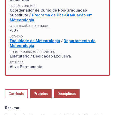
FUNÇÃO / UNIDADE
Coordenador de Curso de Pós-Graduação
Substituto /
Programa de Pós-Graduação em
Meteorologia
GRATIFICAÇÃO / DATA INICIAL
-00 /
LOTAÇÃO
Faculdade de Meteorologia
/
Departamento de
Meteorologia
REGIME / JORNADA DE TRABALHO
Estatutário / Dedicação Exclusiva
SITUAÇÃO
Ativo Permanente
Currículo
Projetos
Disciplinas
Resumo