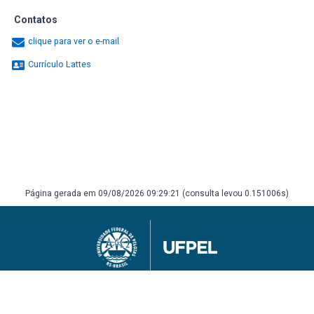
Contatos
clique para ver o e-mail
Currículo Lattes
Página gerada em 09/08/2026 09:29:21 (consulta levou 0.151006s)
Universidade Federal de Pelotas
Superintendência de Gestão de Tecnologia da Informação e Comunicação