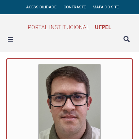
ACESSIBILIDADE
CONTRASTE
MAPA DO SITE
PORTAL INSTITUCIONAL
UFPEL