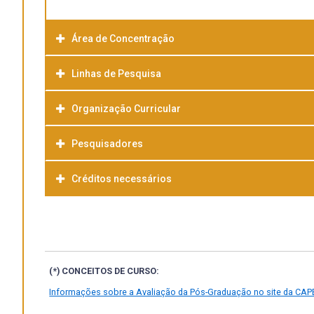
Área de Concentração
Linhas de Pesquisa
Organização Curricular
Pesquisadores
Créditos necessários
(*) CONCEITOS DE CURSO:
Informações sobre a Avaliação da Pós-Graduação no site da CAP