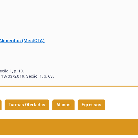
 Alimentos (MestCTA)
ção 1, p. 13.
 18/03/2019, Seção 1, p. 63.
Turmas Ofertadas
Alunos
Egressos