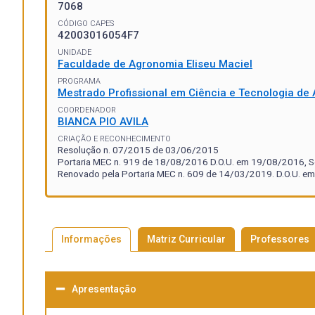
7068
CÓDIGO CAPES
42003016054F7
UNIDADE
Faculdade de Agronomia Eliseu Maciel
PROGRAMA
Mestrado Profissional em Ciência e Tecnologia de
COORDENADOR
BIANCA PIO AVILA
CRIAÇÃO E RECONHECIMENTO
Resolução n. 07/2015 de 03/06/2015
Portaria MEC n. 919 de 18/08/2016 D.O.U. em 19/08/2016, Se
Renovado pela Portaria MEC n. 609 de 14/03/2019. D.O.U. em
Informações
Matriz Curricular
Professores
Apresentação