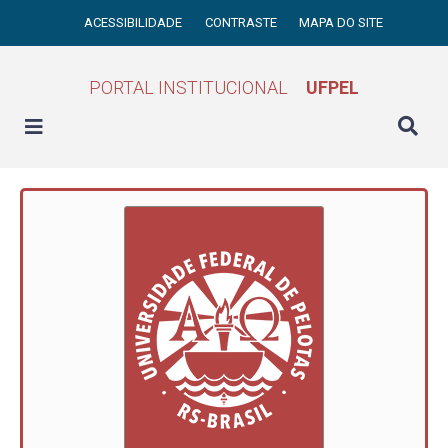
ACESSIBILIDADE
CONTRASTE
MAPA DO SITE
PORTAL INSTITUCIONAL
UFPEL