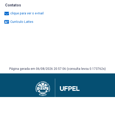
Contatos
clique para ver o e-mail
Currículo Lattes
Página gerada em 06/08/2026 20:57:06 (consulta levou 0.173762s)
Universidade Federal de Pelotas
Superintendência de Gestão de Tecnologia da Informação e Comunicação