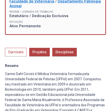
Faculdade de Veterinária
/
Departamento Patologia
Animal
REGIME / JORNADA DE TRABALHO
Estatutário / Dedicação Exclusiva
SITUAÇÃO
Ativo Permanente
Currículo
Projetos
Disciplinas
Resumo
Carine Dahl Corcini é Médica Veterinária formada pela
Universidade Federal de Pelotas (UFPel) em 2007. Conquistou
seu mestrado em Veterinária em 2009 e doutorado em
Biotecnologia em 2010, também pela UFPel. Em 2011,
especializou-se em Gestão Educacional pela Universidade
Federal de Santa Maria.Atualmente, é Professora Associada da
Faculdade de Veterinária da UFPel e orientadora dos Programas
de Pós-Graduação em Veterinária (Conceito 6 CAPES) e