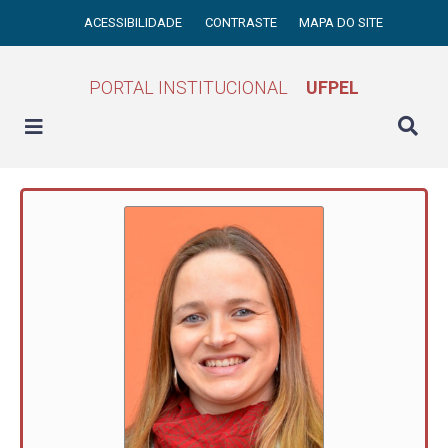
ACESSIBILIDADE
CONTRASTE
MAPA DO SITE
PORTAL INSTITUCIONAL
UFPEL