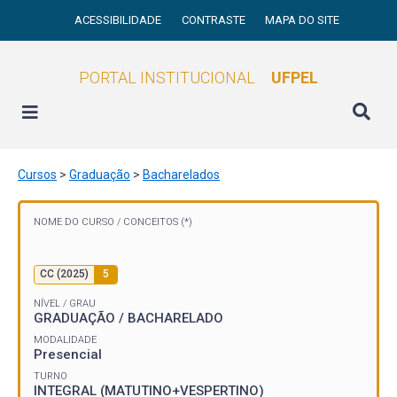
ACESSIBILIDADE
CONTRASTE
MAPA DO SITE
PORTAL INSTITUCIONAL
UFPEL
Cursos
>
Graduação
>
Bacharelados
NOME DO CURSO /
CONCEITOS (*)
CC (2025)
5
NÍVEL / GRAU
GRADUAÇÃO / BACHARELADO
MODALIDADE
Presencial
TURNO
INTEGRAL (MATUTINO+VESPERTINO)