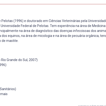
 Pelotas (1996) e doutorado em Ciências Veterinárias pela Universidad
 Universidade Federal de Pelotas. Tem experiência na área de Medicina 
ncipalmente na área de diagnóstico das doenças infeccisoas dos anima
 dos equinos, na área de micologia e na área de pecuária orgânica, te
o de mastite.
 Rio Grande do Sul, 2007)
1996)
Sanitários)
imais