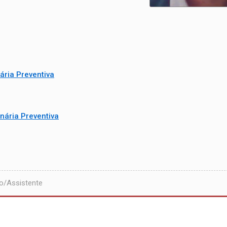
ária Preventiva
nária Preventiva
o/Assistente