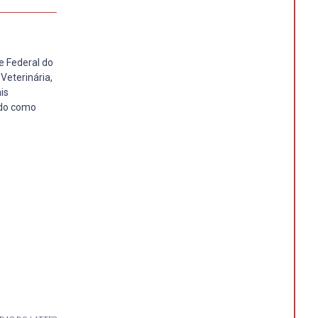
e Federal do
Veterinária,
is
ndo como