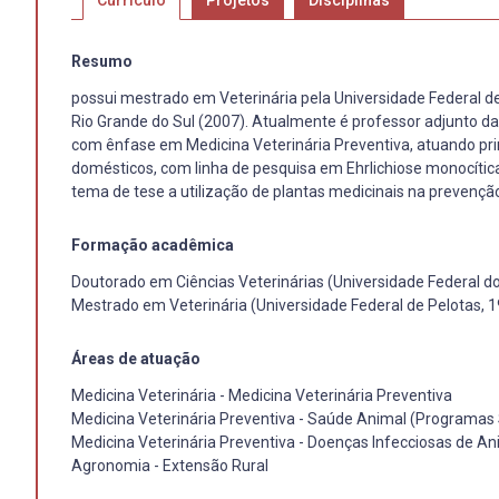
Currículo
Projetos
Disciplinas
Resumo
possui mestrado em Veterinária pela Universidade Federal de
Rio Grande do Sul (2007). Atualmente é professor adjunto da
com ênfase em Medicina Veterinária Preventiva, atuando pri
domésticos, com linha de pesquisa em Ehrlichiose monocítica
tema de tese a utilização de plantas medicinais na prevençã
Formação acadêmica
Doutorado em Ciências Veterinárias (Universidade Federal do
Mestrado em Veterinária (Universidade Federal de Pelotas, 
Áreas de atuação
Medicina Veterinária - Medicina Veterinária Preventiva
Medicina Veterinária Preventiva - Saúde Animal (Programas 
Medicina Veterinária Preventiva - Doenças Infecciosas de An
Agronomia - Extensão Rural