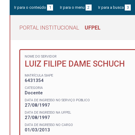
Ir para o conteúdo
1
Ir para o menu
2
Ir para a busca
3
PORTAL INSTITUCIONAL
UFPEL
NOME DO SERVIDOR
LUIZ FILIPE DAME SCHUCH
MATRÍCULA SIAPE
6431354
CATEGORIA
Docente
DATA DE INGRESSO NO SERVIÇO PÚBLICO
27/08/1997
DATA DE INGRESSO NA UFPEL
27/08/1997
DATA DE INGRESSO NO CARGO
01/03/2013