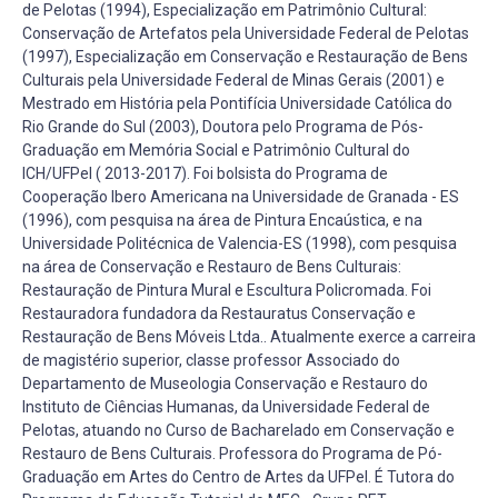
de Pelotas (1994), Especialização em Patrimônio Cultural:
Conservação de Artefatos pela Universidade Federal de Pelotas
(1997), Especialização em Conservação e Restauração de Bens
Culturais pela Universidade Federal de Minas Gerais (2001) e
Mestrado em História pela Pontifícia Universidade Católica do
Rio Grande do Sul (2003), Doutora pelo Programa de Pós-
Graduação em Memória Social e Patrimônio Cultural do
ICH/UFPel ( 2013-2017). Foi bolsista do Programa de
Cooperação Ibero Americana na Universidade de Granada - ES
(1996), com pesquisa na área de Pintura Encaústica, e na
Universidade Politécnica de Valencia-ES (1998), com pesquisa
na área de Conservação e Restauro de Bens Culturais:
Restauração de Pintura Mural e Escultura Policromada. Foi
Restauradora fundadora da Restauratus Conservação e
Restauração de Bens Móveis Ltda.. Atualmente exerce a carreira
de magistério superior, classe professor Associado do
Departamento de Museologia Conservação e Restauro do
Instituto de Ciências Humanas, da Universidade Federal de
Pelotas, atuando no Curso de Bacharelado em Conservação e
Restauro de Bens Culturais. Professora do Programa de Pó-
Graduação em Artes do Centro de Artes da UFPel. É Tutora do