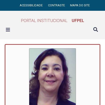
ACESSIBILIDADE
CONTRASTE
MAPA DO SITE
PORTAL INSTITUCIONAL
UFPEL