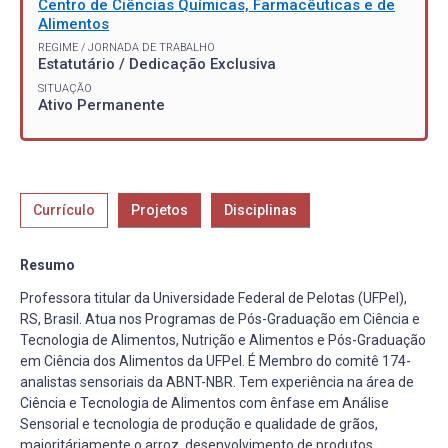
Centro de Ciências Químicas, Farmacêuticas e de
Alimentos
REGIME / JORNADA DE TRABALHO
Estatutário / Dedicação Exclusiva
SITUAÇÃO
Ativo Permanente
Currículo
Projetos
Disciplinas
Resumo
Professora titular da Universidade Federal de Pelotas (UFPel),
RS, Brasil. Atua nos Programas de Pós-Graduação em Ciência e
Tecnologia de Alimentos, Nutrição e Alimentos e Pós-Graduação
em Ciência dos Alimentos da UFPel. É Membro do comitê 174-
analistas sensoriais da ABNT-NBR. Tem experiência na área de
Ciência e Tecnologia de Alimentos com ênfase em Análise
Sensorial e tecnologia de produção e qualidade de grãos,
majoritáriamente o arroz, desenvolvimento de produtos