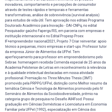
inovadores, comportamento e percepções de consumidor
através de testes rápidos e temporais e ferramentas
transformativas, análise de sobrevivência (survival analysis)
para estudos de vida útil. Tem aprovação nos editais Programa
Doutorado Acadêmico para Inovação - DAI-CNPq, no edital
Pesquisador gaúcho Fapergs/RS, em parceria com empresas e
instituição internacional e no Edital Propesp Proex
IF+empreendedor nacional2021, Projeto 7 Criar reinventar: apoio
técnico a pequenas, micro empresas e start-ups. Professor tutor
da empresa Júnior de Alimentos da UFPel. Tem
aperfeiçoamento para professor em empreendedorismo pelo
Sebrae. homenagem recebida Comenda especial de 25 anos da
Academia Pelotense de Letras em reconhecimento à relevância
e à qualidade intelectual destacadas em nossa atividade
profissional. Premiação no Three Minutes Thesis (3MT)
promovido pela PRPPG/UFPel, distinção como Melhor resumo da
temática Ciência e Tecnologia de Alimentos promovido pelo IV
Seminário de Alimentos da Sociobiodiversidade, prêmio na
categoria grupo de pesquisa no Desafio All4Food. Possui
graduação em Ciências Domésticas e Licenciatura em Economia
Familiar pela UFPel (1992), especialização em Ciência dos