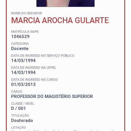
NOME DO SERVIDOR
MARCIA AROCHA GULARTE
MATRÍCULA SIAPE
1046529
CATEGORIA
Docente
DATA DE INGRESSO NO SERVIÇO PÚBLICO
14/03/1994
DATA DE INGRESSO NA UFPEL
14/03/1994
DATA DE INGRESSO NO CARGO
01/03/2013
CARGO
PROFESSOR DO MAGISTÉRIO SUPERIOR
CLASSE / NÍVEL
D / 001
TITULAÇÃO
Doutorado
LOTAÇÃO