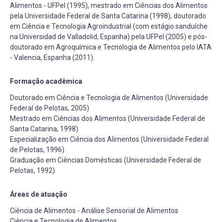
Alimentos - UFPel (1995), mestrado em Ciências dos Alimentos
pela Universidade Federal de Santa Catarina (1998), doutorado
em Ciência e Tecnologia Agroindustrial (com estágio sanduíche
na Universidad de Valladolid, Espanha) pela UFPel (2005) e pós-
doutorado em Agroquímica e Tecnologia de Alimentos pelo IATA
- Valencia, Espanha (2011).
Formação acadêmica
Doutorado em Ciência e Tecnologia de Alimentos (Universidade
Federal de Pelotas, 2005)
Mestrado em Ciências dos Alimentos (Universidade Federal de
Santa Catarina, 1998)
Especialização em Ciência dos Alimentos (Universidade Federal
de Pelotas, 1996)
Graduação em Ciências Domésticas (Universidade Federal de
Pelotas, 1992)
Áreas de atuação
Ciência de Alimentos - Análise Sensorial de Alimentos
Ciência e Tecnologia de Alimentos