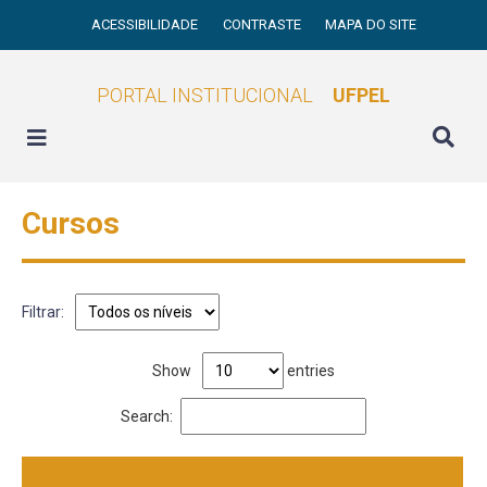
ACESSIBILIDADE
CONTRASTE
MAPA DO SITE
PORTAL INSTITUCIONAL
UFPEL
Cursos
Filtrar:
Show
entries
Search: